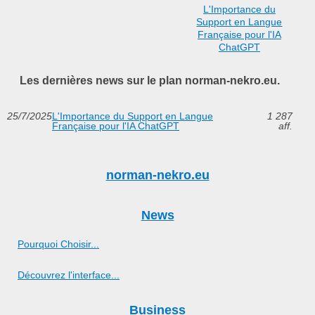
L'Importance du
Support en Langue
Française pour l'IA
ChatGPT
Les dernières news sur le plan norman-nekro.eu.
25/7/2025
L'Importance du Support en Langue
1 287
Française pour l'IA ChatGPT
aff.
norman-nekro.eu
News
Pourquoi Choisir...
Découvrez l'interface...
Business