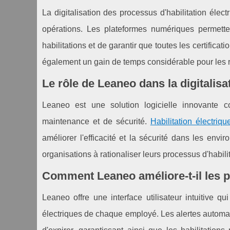
La digitalisation des processus d'habilitation élec
opérations. Les plateformes numériques permetten
habilitations et de garantir que toutes les certifica
également un gain de temps considérable pour les r
Le rôle de Leaneo dans la digitalisat
Leaneo est une solution logicielle innovante c
maintenance et de sécurité.
Habilitation électriqu
améliorer l'efficacité et la sécurité dans les envi
organisations à rationaliser leurs processus d'habilit
Comment Leaneo améliore-t-il les pr
Leaneo offre une interface utilisateur intuitive qu
électriques de chaque employé. Les alertes automati