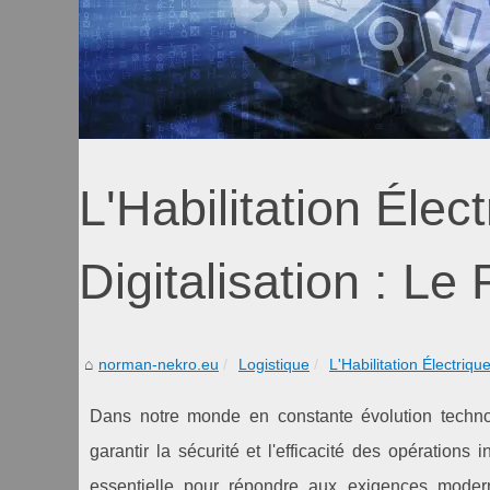
L'Habilitation Élect
Digitalisation : L
norman-nekro.eu
Logistique
L'Habilitation Électrique
Dans notre monde en constante évolution technolo
garantir la sécurité et l'efficacité des opérations i
essentielle pour répondre aux exigences modern