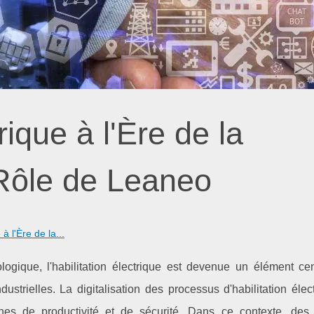
rique à l'Ère de la
e Rôle de Leaneo
 à l'Ère de la...
gique, l'habilitation électrique est devenue un élément cen
ndustrielles. La digitalisation des processus d'habilitation élec
es de productivité et de sécurité. Dans ce contexte, des 