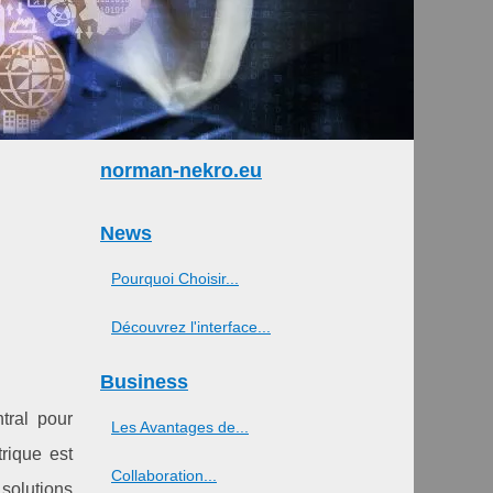
norman-nekro.eu
News
Pourquoi Choisir...
Découvrez l'interface...
Business
tral pour
Les Avantages de...
trique est
Collaboration...
solutions