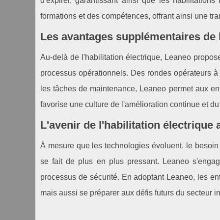
d'expirer, garantissant ainsi que les habilitation
formations et des compétences, offrant ainsi une tra
Les avantages supplémentaires de l
Au-delà de l'habilitation électrique, Leaneo prop
processus opérationnels. Des rondes opérateurs à 
les tâches de maintenance, Leaneo permet aux entr
favorise une culture de l'amélioration continue et 
L'avenir de l'habilitation électriqu
À mesure que les technologies évoluent, le besoin 
se fait de plus en plus pressant. Leaneo s'engage
processus de sécurité. En adoptant Leaneo, les en
mais aussi se préparer aux défis futurs du secteur in