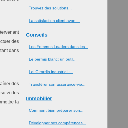
Trouvez des solutions...
La satisfaction client avant...
ntervenant
Conseils
ectuer des
Les Femmes Leaders dans les...
rtant dans
Le permis blanc: un outil...
Loi Girardin industriel :...
raîner des
Transférer son assurance-vie...
 suivi des
Immobilier
omettre la
Comment bien préparer son...
Développer ses compétences...