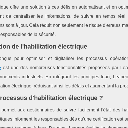
trique offre une solution à ces défis en automatisant et en opti
t de centraliser les informations, de suivre en temps réel l
tions sont à jour. Cela réduit non seulement le risque d'erreurs m
esponsables de la sécurité.
ion de l'habilitation électrique
onçue pour optimiser et digitaliser les processus opératio
e
est une des nombreuses fonctionnalités proposées par Le
ronnements industriels. En intégrant les principes lean, Leane
ation électrique, réduisant ainsi les délais et augmentant la prod
ocessus d'habilitation électrique ?
i permet aux gestionnaires de suivre facilement l'état des hab
ques informent les responsables dès qu'une certification est su