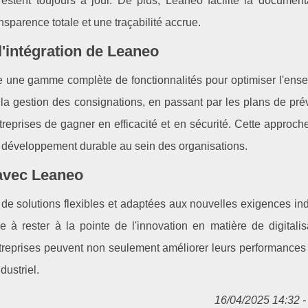
s restent toujours à jour. De plus, Leaneo facilite la documen
nsparence totale et une traçabilité accrue.
'intégration de Leaneo
ose une gamme complète de fonctionnalités pour optimiser l'ens
la gestion des consignations, en passant par les plans de prév
eprises de gagner en efficacité et en sécurité. Cette approche
du développement durable au sein des organisations.
e avec Leaneo
de solutions flexibles et adaptées aux nouvelles exigences ind
 à rester à la pointe de l'innovation en matière de digitalis
treprises peuvent non seulement améliorer leurs performances 
dustriel.
16/04/2025 14:32 - 