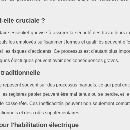
t-elle cruciale ?
aire essentiel qui vise à assurer la sécurité des travailleurs i
 seuls les employés suffisamment formés et qualifiés peuvent eff
si les risques d'accidents. Ce processus est d'autant plus impo
isques électriques peuvent avoir des conséquences graves.
 traditionnelle
que reposent souvent sur des processus manuels, ce qui peut ent
 les registres papier peuvent être mal tenus ou se perdre, et le
ble casse-tête. Ces inefficacités peuvent non seulement compr
ationnels et des coûts supplémentaires.
our l'habilitation électrique