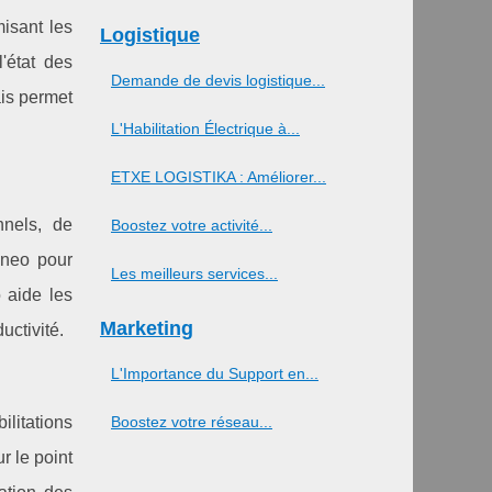
misant les
Logistique
'état des
Demande de devis logistique...
ais permet
L'Habilitation Électrique à...
ETXE LOGISTIKA : Améliorer...
nnels, de
Boostez votre activité...
aneo pour
Les meilleurs services...
o aide les
Marketing
uctivité.
L'Importance du Support en...
ilitations
Boostez votre réseau...
r le point