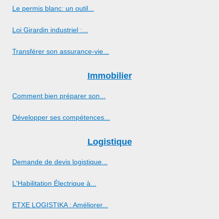
Le permis blanc: un outil...
Loi Girardin industriel :...
Transférer son assurance-vie...
Immobilier
Comment bien préparer son...
Développer ses compétences...
Logistique
Demande de devis logistique...
L'Habilitation Électrique à...
ETXE LOGISTIKA : Améliorer...