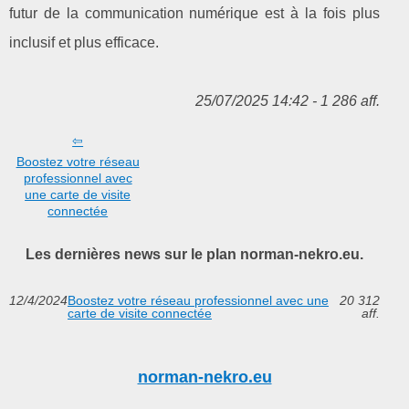
futur de la communication numérique est à la fois plus
inclusif et plus efficace.
25/07/2025 14:42 - 1 286 aff.
Boostez votre réseau
professionnel avec
une carte de visite
connectée
Les dernières news sur le plan norman-nekro.eu.
12/4/2024
Boostez votre réseau professionnel avec une
20 312
carte de visite connectée
aff.
norman-nekro.eu