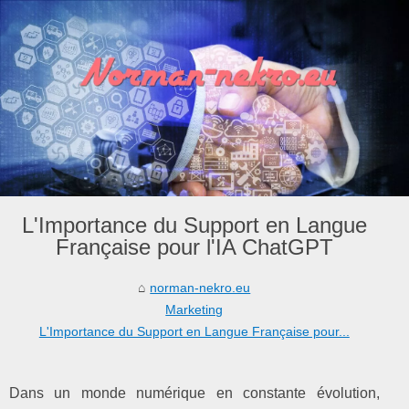
L'Importance du Support en Langue
Française pour l'IA ChatGPT
norman-nekro.eu
Marketing
L'Importance du Support en Langue Française pour...
Dans un monde numérique en constante évolution,