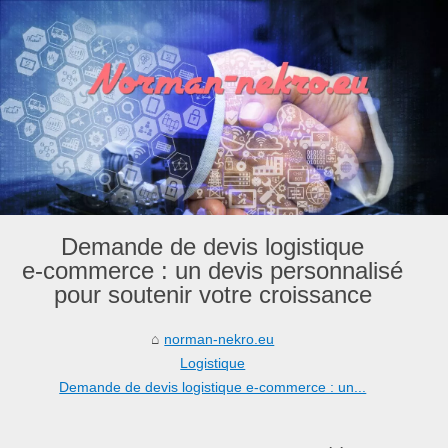
Demande de devis logistique
e‑commerce : un devis personnalisé
pour soutenir votre croissance
norman-nekro.eu
Logistique
Demande de devis logistique e‑commerce : un...