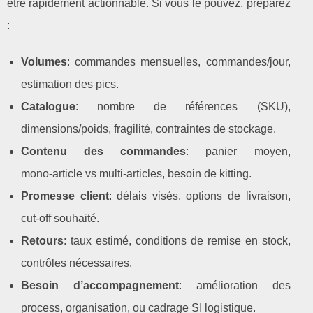
être rapidement actionnable. Si vous le pouvez, préparez
:
Volumes
: commandes mensuelles, commandes/jour,
estimation des pics.
Catalogue
: nombre de références (SKU),
dimensions/poids, fragilité, contraintes de stockage.
Contenu des commandes
: panier moyen,
mono‑article vs multi‑articles, besoin de kitting.
Promesse client
: délais visés, options de livraison,
cut‑off souhaité.
Retours
: taux estimé, conditions de remise en stock,
contrôles nécessaires.
Besoin d’accompagnement
: amélioration des
process, organisation, ou cadrage SI logistique.